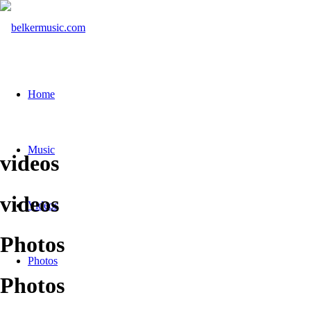
Home
Music
videos
videos
Videos
Photos
Photos
Photos