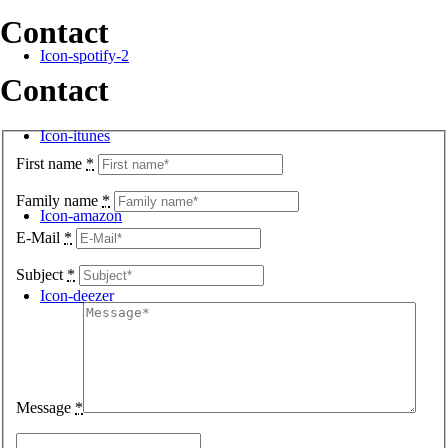
Contact
Icon-spotify-2
Contact
Icon-itunes
First name
*
Family name
*
Icon-amazon
E-Mail
*
Subject
*
Icon-deezer
Message
*